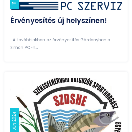
Érvényesítés új helyszínen!
A továbbiakban az érvényesítés Gárdonyban a
Simon PC-n...
08 JÚN 2024