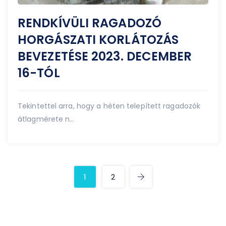
RENDKÍVÜLI RAGADOZÓ
HORGÁSZATI KORLÁTOZÁS
BEVEZETÉSE 2023. DECEMBER
16-TÓL
Tekintettel arra, hogy a héten telepített ragadozók
átlagmérete n...
1
2