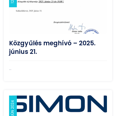
Közgyűlés meghívó – 2025.
június 21.
...
11 JÚN 2024