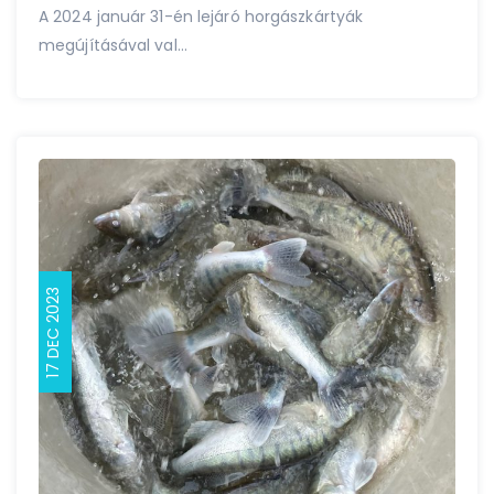
A 2024 január 31-én lejáró horgászkártyák
megújításával val...
17 DEC 2023