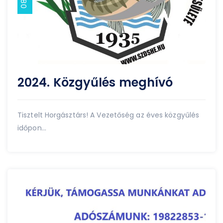
2024. Közgyűlés meghívó
Tisztelt Horgásztárs! A Vezetőség az éves közgyűlés
időpon...