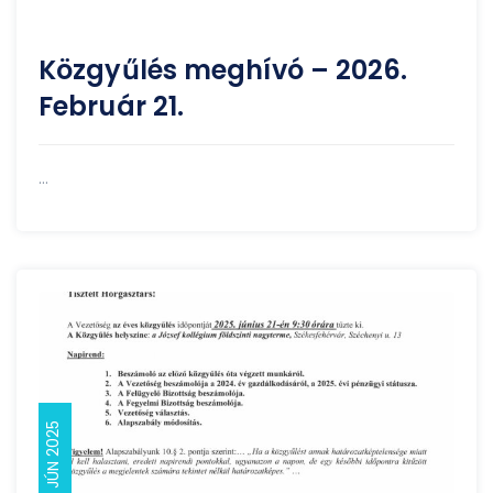
Közgyűlés meghívó – 2026.
Február 21.
...
12 JÚN 2025